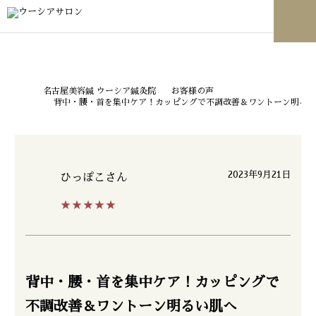
名古屋美容鍼 ウーシア鍼灸院
お客様の声
背中・腰・首を集中ケア！カッピングで不調改善＆ワントーン明るい
2023年9月21日
ひっぽこ
さん
★★★★★
背中・腰・首を集中ケア！カッピングで
不調改善＆ワントーン明るい肌へ