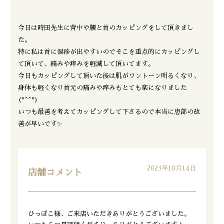
今日は時田先生に背中や腰と首のカッピングをして頂きまし
た。
特に私は首に湿疹が出やすいのでそこを重点的にカッピングし
て頂いて、痛みや痒みを軽減して頂いてます。
今日もカッピングして頂いた後は肌がワントーン明るくなり、
身体も軽くなり首元の痛みや痒みもとても楽になりました
(*^^*)
いつも最善を考えてカッピングして下さるので本当に患部の改
善が早いです✨
2023年10月14日
店舗コメント
ひっぽこ様、ご来店いただきありがとうございました。