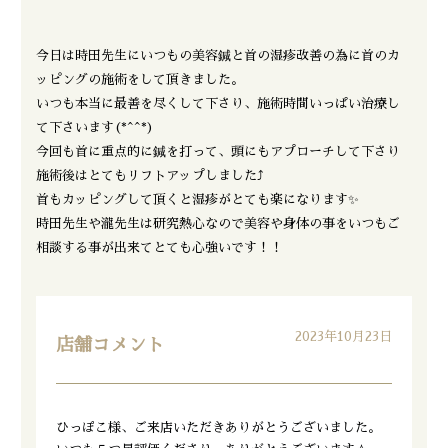
今日は時田先生にいつもの美容鍼と首の湿疹改善の為に首のカ
ッピングの施術をして頂きました。
いつも本当に最善を尽くして下さり、施術時間いっぱい治療し
て下さいます(*^^*)
今回も首に重点的に鍼を打って、頭にもアプローチして下さり
施術後はとてもリフトアップしました⤴
首もカッピングして頂くと湿疹がとても楽になります✨
時田先生や瀧先生は研究熱心なので美容や身体の事をいつもご
相談する事が出来てとても心強いです！！
2023年10月23日
店舗コメント
ひっぽこ様、ご来店いただきありがとうございました。