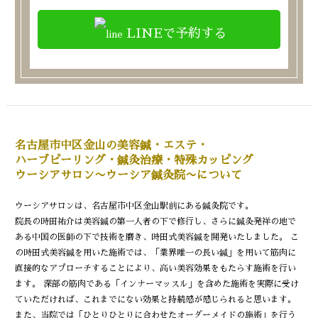
LINEで予約する
名古屋市中区金山の美容鍼・エステ・
ハーブピーリング・鍼灸治療・特殊カッピング
ウーシアサロン〜ウーシア鍼灸院〜について
ウーシアサロンは、名古屋市中区金山駅前にある鍼灸院です。
院長の時田祐介は美容鍼の第一人者の下で修行し、さらに鍼灸発祥の地で
ある中国の医師の下で技術を磨き、時田式美容鍼を開発いたしました。 こ
の時田式美容鍼を用いた施術では、「業界唯一の長い鍼」を用いて筋肉に
直接的なアプローチすることにより、高い美容効果をもたらす施術を行い
ます。 深部の筋肉である「インナーマッスル」を含めた施術を実際に受け
ていただければ、これまでにない効果と持続感が感じられると思います。
また、当院では「ひとりひとりに合わせたオーダーメイドの施術」を行う