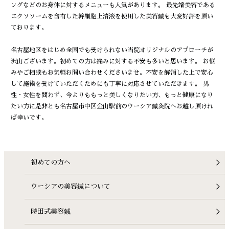
ングなどのお身体に対するメニューも人気があります。 最先端美容である
エクソソームを含有した幹細胞上清液を使用した美容鍼も大変好評を頂い
ております。
名古屋地区をはじめ全国でも受けられない当院オリジナルのアプローチが
沢山ございます。初めての方は痛みに対する不安も多いと思います。 お悩
みやご相談もお気軽お問い合わせくださいませ。不安を解消した上で安心
して施術を受けていただくためにも丁寧に対応させていただきます。 男
性・女性を問わず、今よりももっと美しくなりたい方、もっと健康になり
たい方に是非とも名古屋市中区金山駅前のウーシア鍼灸院へお越し頂けれ
ば幸いです。
初めての方へ
ウーシアの美容鍼について
時田式美容鍼