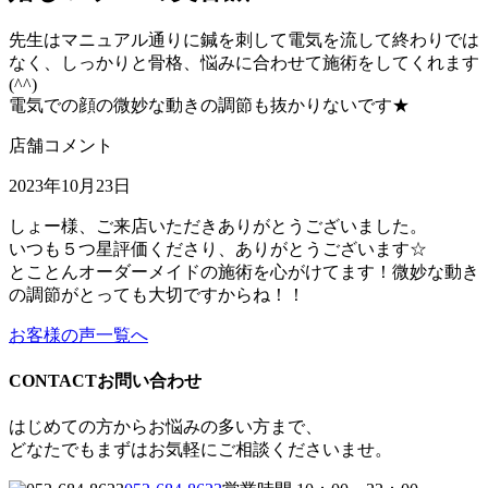
先生はマニュアル通りに鍼を刺して電気を流して終わりでは
なく、しっかりと骨格、悩みに合わせて施術をしてくれます
(^^)
電気での顔の微妙な動きの調節も抜かりないです★
店舗コメント
2023年10月23日
しょー様、ご来店いただきありがとうございました。
いつも５つ星評価くださり、ありがとうございます☆
とことんオーダーメイドの施術を心がけてます！微妙な動き
の調節がとっても大切ですからね！！
お客様の声一覧へ
CONTACT
お問い合わせ
はじめての方からお悩みの多い方まで、
どなたでもまずはお気軽にご相談くださいませ。