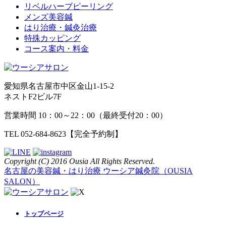
リベルハーブピーリング
メンズ美容鍼
はり治療・鍼灸治療
特殊カッピング
コース案内・料金
愛知県名古屋市中区金山1-15-2
ネストF2ビル7F
営業時間 10：00～22：00（最終受付20：00）
TEL 052-684-8623
【完全予約制】
Copyright (C) 2016 Ousia All Rights Reserved.
名古屋の美容鍼・はり治療 ウーシア鍼灸院（OUSIA
SALON）
トップページ