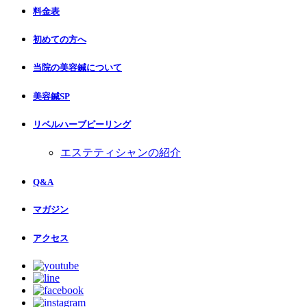
料金表
初めての方へ
当院の美容鍼について
美容鍼SP
リベルハーブピーリング
エステティシャンの紹介
Q&A
マガジン
アクセス