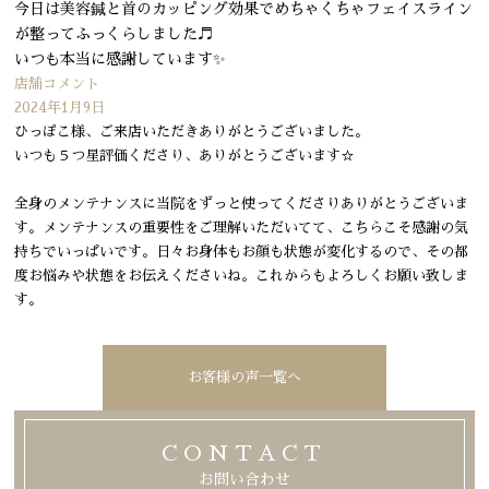
今日は美容鍼と首のカッピング効果でめちゃくちゃフェイスライン
が整ってふっくらしました♬
いつも本当に感謝しています✨
店舗コメント
2024年1月9日
ひっぽこ様、ご来店いただきありがとうございました。
いつも５つ星評価くださり、ありがとうございます☆
全身のメンテナンスに当院をずっと使ってくださりありがとうございま
す。メンテナンスの重要性をご理解いただいてて、こちらこそ感謝の気
持ちでいっぱいです。日々お身体もお顔も状態が変化するので、その都
度お悩みや状態をお伝えくださいね。これからもよろしくお願い致しま
す。
お客様の声一覧へ
CONTACT
お問い合わせ