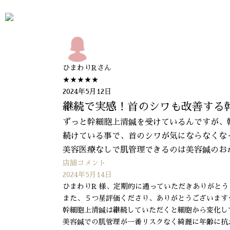
名古屋美容鍼 ウーシア鍼灸院
お客様の声
継
ひまわりR
さん
★★★★★
2024年5月12日
継続で実感！首のシワも改善する
ずっと幹細胞上清鍼を受けているんですが、
続けている事で、首のシワが気にならなくな
美容医療なしで肌管理できるのは美容鍼のお
店舗コメント
2024年5月14日
ひまわりR 様、定期的に通っていただきありがとう
また、５つ星評価くださり、ありがとうございます
幹細胞上清鍼は継続していただくと細胞から変化し
美容鍼での肌管理が一番リスクなく綺麗に年齢に抗