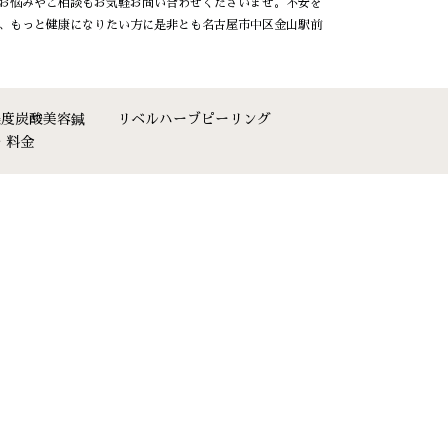
 お悩みやご相談もお気軽お問い合わせくださいませ。不安を
方、もっと健康になりたい方に是非とも名古屋市中区金山駅前
濃度炭酸美容鍼
リベルハーブピーリング
・料金