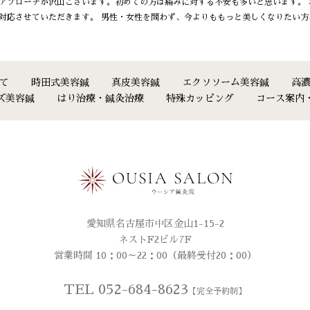
アプローチが沢山ございます。初めての方は痛みに対する不安も多いと思います。
対応させていただきます。 男性・女性を問わず、今よりももっと美しくなりたい
て
時田式美容鍼
真皮美容鍼
エクソソーム美容鍼
高
ズ美容鍼
はり治療・鍼灸治療
特殊カッピング
コース案内
愛知県名古屋市中区金山1-15-2
ネストF2ビル7F
営業時間 10：00～22：00（最終受付20：00）
TEL 052-684-8623
【完全予約制】