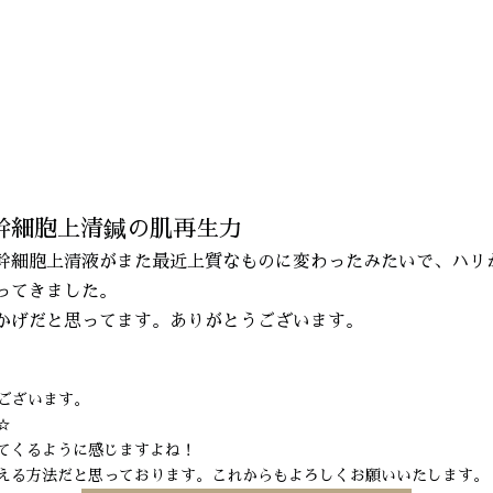
続で実感！首のシワも改善する幹細胞上清鍼の肌再生力
幹細胞上清鍼の肌再生力
幹細胞上清液がまた最近上質なものに変わったみたいで、ハリ
ってきました。
かげだと思ってます。ありがとうございます。
ございます。
☆
てくるように感じますよね！
える方法だと思っております。これからもよろしくお願いいたします。