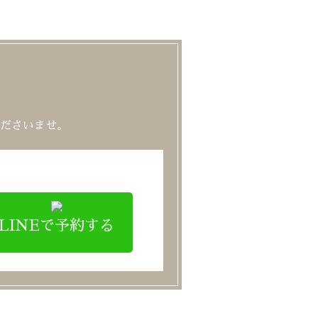
ださいませ。
LINEで予約する