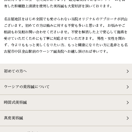
有した幹細胞上清液を使用した美容鍼も大変好評を頂いております。
名古屋地区をはじめ全国でも受けられない当院オリジナルのアプローチが沢山
ございます。初めての方は痛みに対する不安も多いと思います。 お悩みやご
相談もお気軽お問い合わせくださいませ。不安を解消した上で安心して施術を
受けていただくためにも丁寧に対応させていただきます。 男性・女性を問わ
ず、今よりももっと美しくなりたい方、もっと健康になりたい方に是非とも名
古屋市中区金山駅前のウーシア鍼灸院へお越し頂ければ幸いです。
初めての方へ
ウーシアの美容鍼について
時田式美容鍼
真皮美容鍼