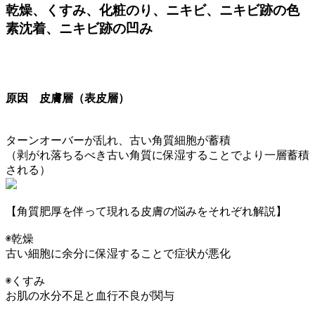
乾燥、くすみ、化粧のり、ニキビ、ニキビ跡の色
素沈着、ニキビ跡の凹み
原因 皮膚層（表皮層）
ターンオーバーが乱れ、古い角質細胞が蓄積
（剥がれ落ちるべき古い角質に保湿することでより一層蓄積
される）
【角質肥厚を伴って現れる皮膚の悩みをそれぞれ解説】
◉乾燥
古い細胞に余分に保湿することで症状が悪化
◉くすみ
お肌の水分不足と血行不良が関与