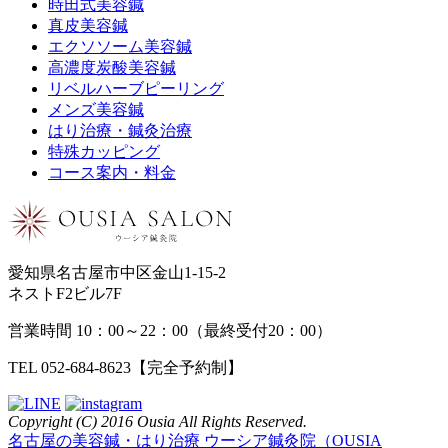
時田式美容鍼
真皮美容鍼
エクソソーム美容鍼
高濃度炭酸美容鍼
リベルハーブピーリング
メンズ美容鍼
はり治療・鍼灸治療
特殊カッピング
コース案内・料金
愛知県名古屋市中区金山1-15-2
ネストF2ビル7F
営業時間 10：00～22：00（最終受付20：00）
TEL 052-684-8623
【完全予約制】
Copyright (C) 2016 Ousia All Rights Reserved.
名古屋の美容鍼・はり治療 ウーシア鍼灸院（OUSIA