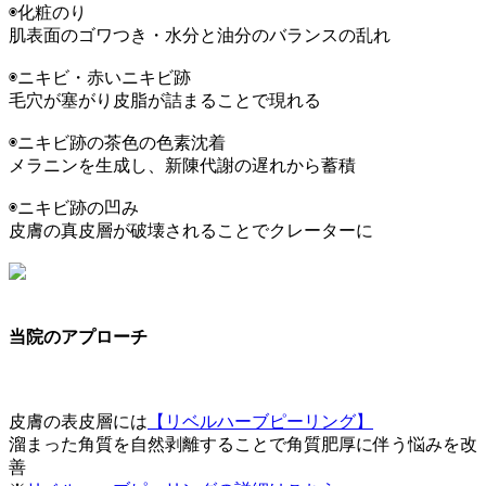
◉化粧のり
肌表面のゴワつき・水分と油分のバランスの乱れ
◉ニキビ・赤いニキビ跡
毛穴が塞がり皮脂が詰まることで現れる
◉ニキビ跡の茶色の色素沈着
メラニンを生成し、新陳代謝の遅れから蓄積
◉ニキビ跡の凹み
皮膚の真皮層が破壊されることでクレーターに
当院のアプローチ
皮膚の表皮層には
【リベルハーブピーリング】
溜まった角質を自然剥離することで角質肥厚に伴う悩みを改
善