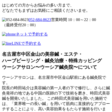
はじめての方からお悩みの多い方まで、
どなたでもまずはお気軽にご相談くださいませ。
052-684-8623
営業時間 10：00～22：00
（最終受付20：00）
ネットで予約する
LINEで予約する
名古屋市中区金山の美容鍼・エステ・
ハーブピーリング・鍼灸治療・特殊カッピング
ウーシアサロン〜ウーシア鍼灸院〜について
ウーシアサロンは、名古屋市中区金山駅前にある鍼灸院で
す。
院長の時田祐介は美容鍼の第一人者の下で修行し、さらに鍼
灸発祥の地である中国の医師の下で技術を磨き、時田式美容
鍼を開発いたしました。 この時田式美容鍼を用いた施術で
は、「業界唯一の長い鍼」を用いて筋肉に直接的なアプロー
チすることにより、高い美容効果をもたらす施術を行いま