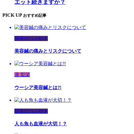
エット続きますか？
PICK UP
おすすめ記事
院長のつぶやき
美容鍼の痛みとリスクについて
瀧 梨栄
ウーシア美容鍼とは?!
院長のつぶやき
人も魚も血液が大切！？