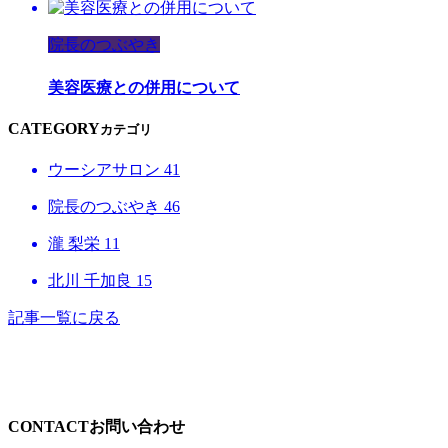
院長のつぶやき
美容医療との併用について
CATEGORY
カテゴリ
ウーシアサロン
41
院長のつぶやき
46
瀧 梨栄
11
北川 千加良
15
記事一覧に戻る
CONTACT
お問い合わせ