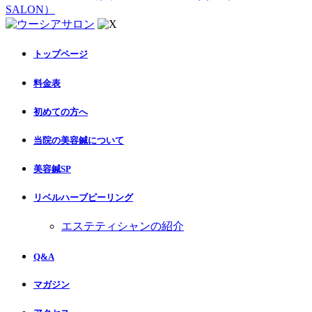
SALON）
トップページ
料金表
初めての方へ
当院の美容鍼について
美容鍼SP
リベルハーブピーリング
エステティシャンの紹介
Q&A
マガジン