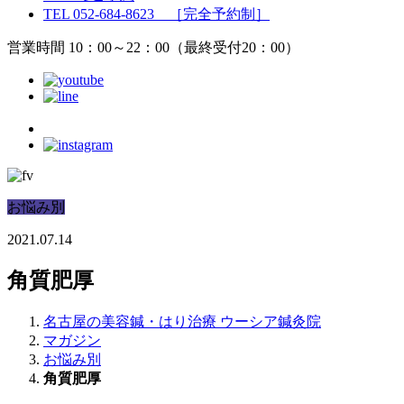
TEL 052-684-8623 ［完全予約制］
営業時間 10：00～22：00（最終受付20：00）
お悩み別
2021.07.14
角質肥厚
名古屋の美容鍼・はり治療 ウーシア鍼灸院
マガジン
お悩み別
角質肥厚