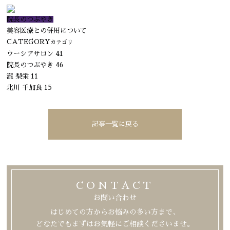
院長のつぶやき
美容医療との併用について
CATEGORY
カテゴリ
ウーシアサロン
41
院長のつぶやき
46
瀧 梨栄
11
北川 千加良
15
記事一覧に戻る
CONTACT
お問い合わせ
はじめての方からお悩みの多い方まで、
どなたでもまずはお気軽にご相談くださいませ。