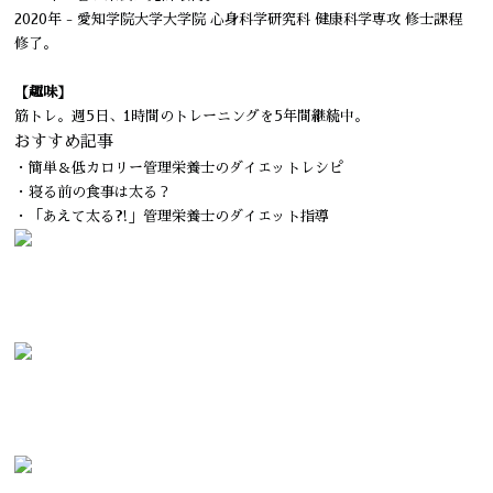
2020年 - 愛知学院大学大学院 心身科学研究科 健康科学専攻 修士課程
修了。
【趣味】
筋トレ。週5日、1時間のトレーニングを5年間継続中。
おすすめ記事
・簡単＆低カロリー管理栄養士のダイエットレシピ
・寝る前の食事は太る？
・「あえて太る⁈」管理栄養士のダイエット指導