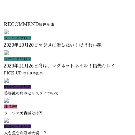
RECOMMEND
関連記事
ウーシアサロン
2020年10月20日
マジメに消したい！ほうれい線
ウーシアサロン
2020年11月26日
冬は、マグネットネイル！指先キレイ
PICK UP
おすすめ記事
院長のつぶやき
美容鍼の痛みとリスクについて
瀧 梨栄
ウーシア美容鍼とは?!
院長のつぶやき
人も魚も血液が大切！？