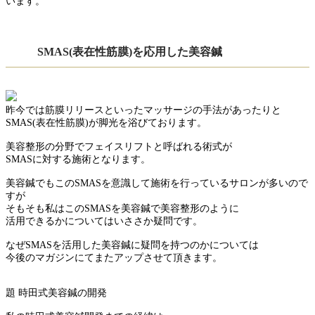
います。
SMAS(表在性筋膜)を応用した美容鍼
昨今では筋膜リリースといったマッサージの手法があったりと
SMAS(表在性筋膜)が脚光を浴びております。
美容整形の分野でフェイスリフトと呼ばれる術式が
SMASに対する施術となります。
美容鍼でもこのSMASを意識して施術を行っているサロンが多いので
すが
そもそも私はこのSMASを美容鍼で美容整形のように
活用できるかについてはいささか疑問です。
なぜSMASを活用した美容鍼に疑問を持つのかについては
今後のマガジンにてまたアップさせて頂きます。
題 時田式美容鍼の開発