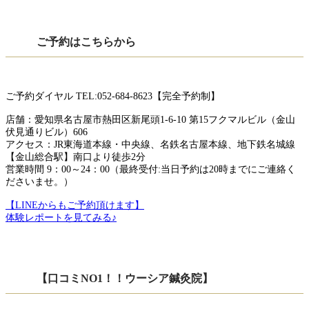
ご予約はこちらから
ご予約ダイヤル TEL:052-684-8623【完全予約制】
店舗：愛知県名古屋市熱田区新尾頭1-6-10 第15フクマルビル（金山
伏見通りビル）606
アクセス：JR東海道本線・中央線、名鉄名古屋本線、地下鉄名城線
【金山総合駅】南口より徒歩2分
営業時間 9：00～24：00（最終受付:当日予約は20時までにご連絡く
ださいませ。）
【LINEからもご予約頂けます】
体験レポートを見てみる♪
【口コミNO1！！ウーシア鍼灸院】