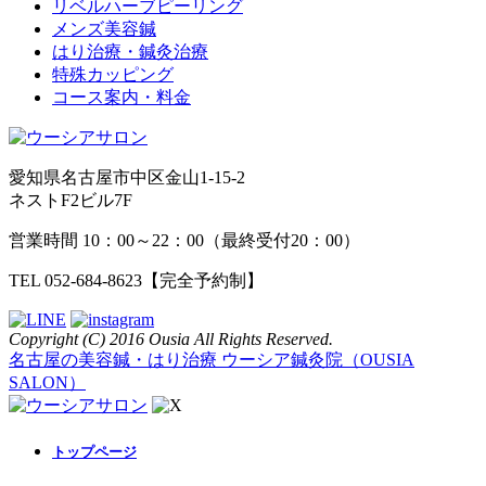
リベルハーブピーリング
メンズ美容鍼
はり治療・鍼灸治療
特殊カッピング
コース案内・料金
愛知県名古屋市中区金山1-15-2
ネストF2ビル7F
営業時間 10：00～22：00（最終受付20：00）
TEL 052-684-8623
【完全予約制】
Copyright (C) 2016 Ousia All Rights Reserved.
名古屋の美容鍼・はり治療 ウーシア鍼灸院（OUSIA
SALON）
トップページ