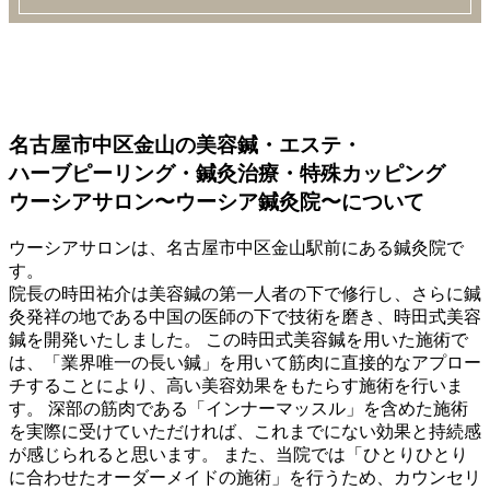
名古屋市中区金山の美容鍼・エステ・
ハーブピーリング・鍼灸治療・特殊カッピング
ウーシアサロン〜ウーシア鍼灸院〜について
ウーシアサロンは、名古屋市中区金山駅前にある鍼灸院で
す。
院長の時田祐介は美容鍼の第一人者の下で修行し、さらに鍼
灸発祥の地である中国の医師の下で技術を磨き、時田式美容
鍼を開発いたしました。 この時田式美容鍼を用いた施術で
は、「業界唯一の長い鍼」を用いて筋肉に直接的なアプロー
チすることにより、高い美容効果をもたらす施術を行いま
す。 深部の筋肉である「インナーマッスル」を含めた施術
を実際に受けていただければ、これまでにない効果と持続感
が感じられると思います。 また、当院では「ひとりひとり
に合わせたオーダーメイドの施術」を行うため、カウンセリ