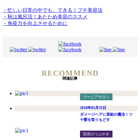
・忙しい日常の中でも、できる！プチ美容法
・秋は風呂活！あたため美容のススメ
・免疫力を向上させるために
RECOMMEND
関連記事
ウーシアサロン
2018年05月31日
ダメージヘアに亜鉛の魔法！ツ
ヤ髪を取りもどす
院長のつぶやき