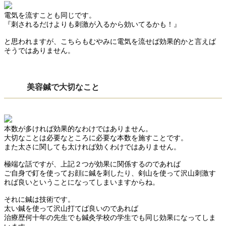
電気を流すことも同じです。
『刺されるだけよりも刺激が入るから効いてるかも！』
と思われますが、こちらもむやみに電気を流せば効果的かと言えば
そうではありません。
美容鍼で大切なこと
本数が多ければ効果的なわけではありません。
大切なことは必要なところに必要な本数を施すことです。
また太さに関しても太ければ効くわけではありません。
極端な話ですが、上記２つが効果に関係するのであれば
ご自身で釘を使ってお顔に鍼を刺したり、剣山を使って沢山刺激す
れば良いということになってしまいますからね。
それに鍼は技術です。
太い鍼を使って沢山打てば良いのであれば
治療歴何十年の先生でも鍼灸学校の学生でも同じ効果になってしま