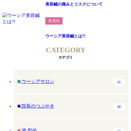
美容鍼の痛みとリスクについて
瀧 梨栄
ウーシア美容鍼とは?!
CATEGORY
カテゴリ
ウーシアサロン
41
院長のつぶやき
46
瀧 梨栄