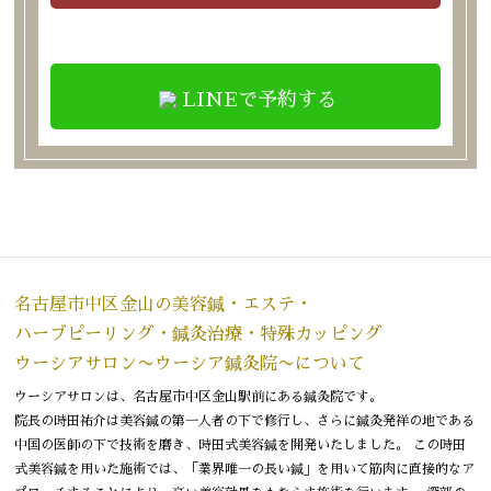
LINEで予約する
名古屋市中区金山の美容鍼・エステ・
ハーブピーリング・鍼灸治療・特殊カッピング
ウーシアサロン〜ウーシア鍼灸院〜について
ウーシアサロンは、名古屋市中区金山駅前にある鍼灸院です。
院長の時田祐介は美容鍼の第一人者の下で修行し、さらに鍼灸発祥の地である
中国の医師の下で技術を磨き、時田式美容鍼を開発いたしました。 この時田
式美容鍼を用いた施術では、「業界唯一の長い鍼」を用いて筋肉に直接的なア