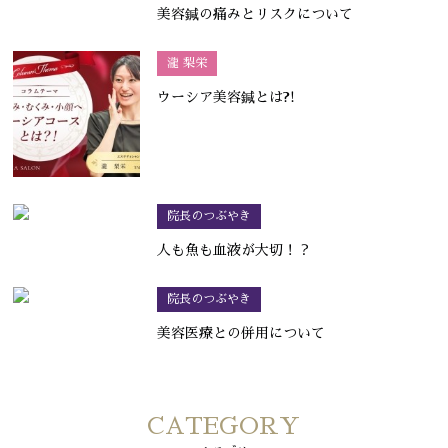
美容鍼の痛みとリスクについて
瀧 梨栄
ウーシア美容鍼とは?!
院長のつぶやき
人も魚も血液が大切！？
院長のつぶやき
美容医療との併用について
CATEGORY