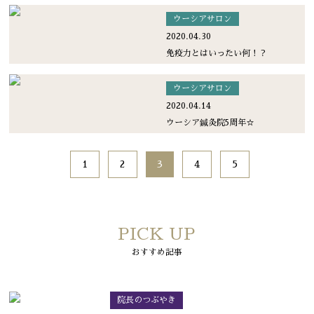
ウーシアサロン
2020.04.30
免疫力とはいったい何！？
ウーシアサロン
2020.04.14
ウーシア鍼灸院5周年☆
1
2
3
4
5
PICK UP
おすすめ記事
院長のつぶやき