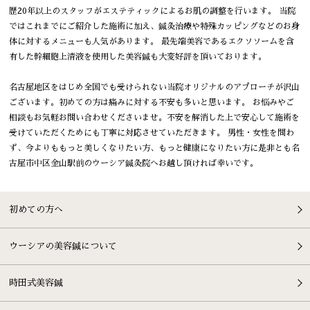
歴20年以上のスタッフがエステティックによるお肌の調整を行います。 当院
ではこれまでにご紹介した施術に加え、鍼灸治療や特殊カッピングなどのお身
体に対するメニューも人気があります。 最先端美容であるエクソソームを含
有した幹細胞上清液を使用した美容鍼も大変好評を頂いております。
名古屋地区をはじめ全国でも受けられない当院オリジナルのアプローチが沢山
ございます。初めての方は痛みに対する不安も多いと思います。 お悩みやご
相談もお気軽お問い合わせくださいませ。不安を解消した上で安心して施術を
受けていただくためにも丁寧に対応させていただきます。 男性・女性を問わ
ず、今よりももっと美しくなりたい方、もっと健康になりたい方に是非とも名
古屋市中区金山駅前のウーシア鍼灸院へお越し頂ければ幸いです。
初めての方へ
ウーシアの美容鍼について
時田式美容鍼